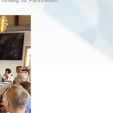
 hinweg für Parkstetten