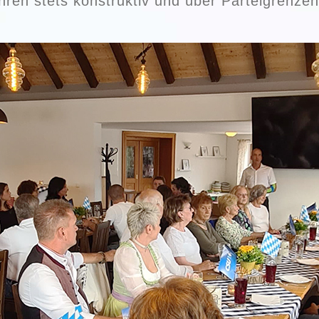
ren stets konstruktiv und über Parteigrenzen