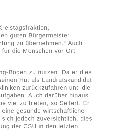
reistagsfraktion,
nen guten Bürgermeister
ortung zu übernehmen.“ Auch
n für die Menschen vor Ort
ing-Bogen zu nutzen. Da er dies
seinen Hut als Landratskandidat
kliniken zurückzufahren und die
Aufgaben. Auch darüber hinaus
 viel zu bieten, so Seifert. Er
 eine gesunde wirtschaftliche
sich jedoch zuversichtlich, dies
ung der CSU in den letzten