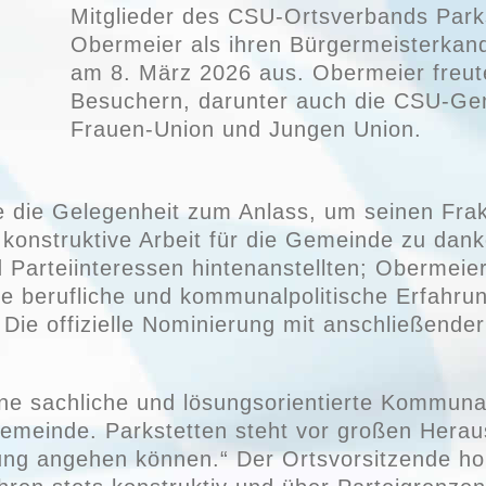
Mitglieder des CSU-Ortsverbands Parks
Obermeier als ihren Bürgermeisterkan
am 8. März 2026 aus. Obermeier freute
Besuchern, darunter auch die CSU-Gem
Frauen-Union und Jungen Union.
 die Gelegenheit zum Anlass, um seinen Frak
 konstruktive Arbeit für die Gemeinde zu dank
 Parteiinteressen hintenanstellten; Obermeier 
ne berufliche und kommunalpolitische Erfahrun
Die offizielle Nominierung mit anschließender
e sachliche und lösungsorientierte Kommunalp
meinde. Parkstetten steht vor großen Heraus
ng angehen können.“ Der Ortsvorsitzende ho