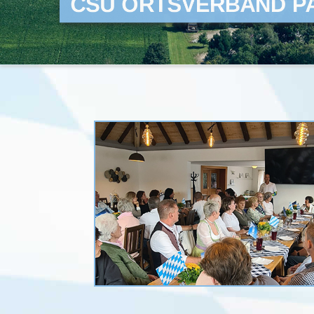
CSU ORTSVERBAND P