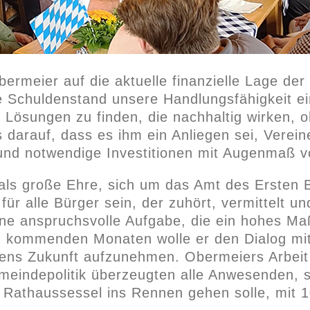
rmeier auf die aktuelle finanzielle Lage de
Schuldenstand unsere Handlungsfähigkeit ein
 Lösungen zu finden, die nachhaltig wirken, 
 darauf, dass es ihm ein Anliegen sei, Verein
und notwendige Investitionen mit Augenmaß 
 als große Ehre, sich um das Amt des Ersten
für alle Bürger sein, der zuhört, vermittelt u
ne anspruchsvolle Aufgabe, die ein hohes Maß
n kommenden Monaten wolle er den Dialog mit
ttens Zukunft aufzunehmen. Obermeiers Arbei
eindepolitik überzeugten alle Anwesenden, s
 Rathaussessel ins Rennen gehen solle, mit 