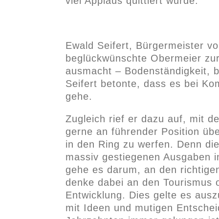
viel Applaus quittiert wurde.
Ewald Seifert, Bürgermeister v
beglückwünschte Obermeier zur 
ausmacht – Bodenständigkeit, b
Seifert betonte, dass es bei Ko
gehe.
Zugleich rief er dazu auf, mit 
gerne an führender Position üb
in den Ring zu werfen. Denn die
massiv gestiegenen Ausgaben i
gehe es darum, an den richtigen
denke dabei an den Tourismus od
Entwicklung. Dies gelte es ausz
mit Ideen und mutigen Entschei