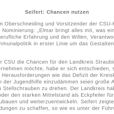
Seifert: Chancen nutzen
on Oberschneiding und Vorsitzender der CSU-K
Nominierung: „Elmar bringt alles mit, was ei
erufliche Erfahrung und den Willen, Verantw
mmunalpolitik in erster Linie um das Gestalte
der CSU die Chancen für den Landkreis Straub
ernehmen möchte, habe er sich entschieden, 
 Herausforderungen wie das Defizit der Kreis
n der Jugendhilfe einzudämmen seien große 
 Stellschrauben zu drehen. Der Landkreis habe
er den starken Mittelstand als Eckpfeiler für
ubauen und weiterzuentwickeln. Seifert zeigte 
dungen zu schaffen, so wie es unter der Führ