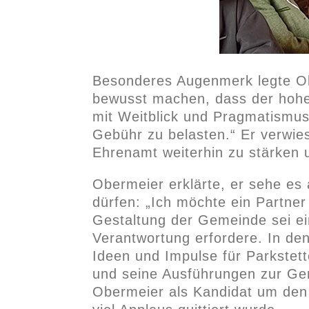
Besonderes Augenmerk legte Obe
bewusst machen, dass der hohe 
mit Weitblick und Pragmatismus
Gebühr zu belasten.“ Er verwies
Ehrenamt weiterhin zu stärken 
Obermeier erklärte, er sehe es
dürfen: „Ich möchte ein Partner 
Gestaltung der Gemeinde sei ei
Verantwortung erfordere. In de
Ideen und Impulse für Parkste
und seine Ausführungen zur Gem
Obermeier als Kandidat um den