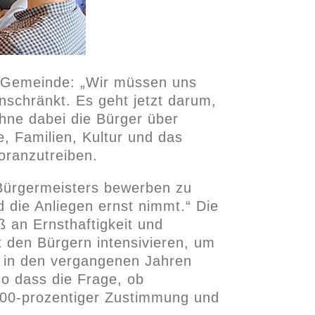
r Gemeinde: „Wir müssen uns
schränkt. Es geht jetzt darum,
ohne dabei die Bürger über
e, Familien, Kultur und das
voranzutreiben.
 Bürgermeisters bewerben zu
nd die Anliegen ernst nimmt.“ Die
 an Ernsthaftigkeit und
 den Bürgern intensivieren, um
t in den vergangenen Jahren
o dass die Frage, ob
100-prozentiger Zustimmung und