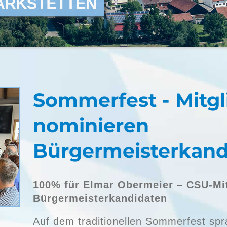
ARKSTETTEN
Sommerfest - Mitgl
nominieren
Bürgermeisterkand
100% für Elmar Obermeier – CSU-Mi
Bürgermeisterkandidaten
Auf dem traditionellen Sommerfest sp