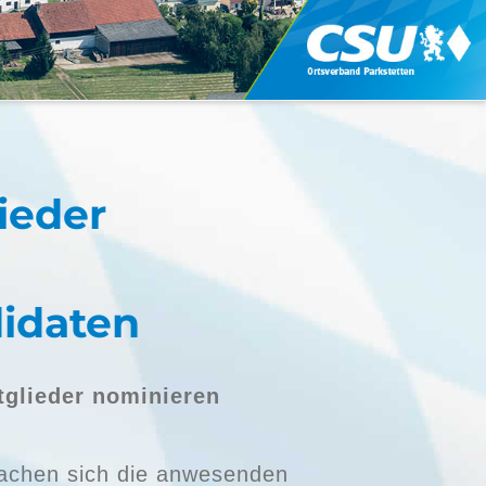
ieder
idaten
tglieder nominieren
rachen sich die anwesenden