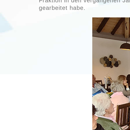
Fraktion in den vergangenen Jah
gearbeitet habe.