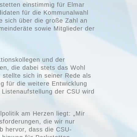
tetten einstimmig für Elmar
didaten für die Kommunalwahl
 sich über die große Zahl an
einderäte sowie Mitglieder der
tionskollegen und der
en, die dabei stets das Wohl
stellte sich in seiner Rede als
g für die weitere Entwicklung
 Listenaufstellung der CSU wird
olitik am Herzen liegt: „Mir
forderungen, die wir nur
b hervor, dass die CSU-