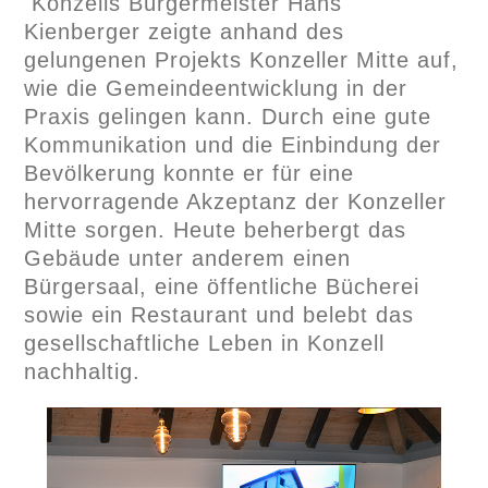
Konzells Bürgermeister Hans
Kienberger zeigte anhand des
gelungenen Projekts Konzeller Mitte auf,
wie die Gemeindeentwicklung in der
Praxis gelingen kann. Durch eine gute
Kommunikation und die Einbindung der
Bevölkerung konnte er für eine
hervorragende Akzeptanz der Konzeller
Mitte sorgen. Heute beherbergt das
Gebäude unter anderem einen
Bürgersaal, eine öffentliche Bücherei
sowie ein Restaurant und belebt das
gesellschaftliche Leben in Konzell
nachhaltig.