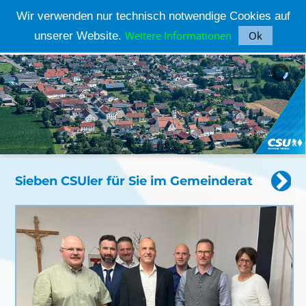
Wir verwenden nur technisch notwendige Cookies auf
Weitere Informationen
Ok
unserer Website.
CSU ORTSVERBAND PARKSTETTEN
Sieben CSUler für Sie im Gemeinderat