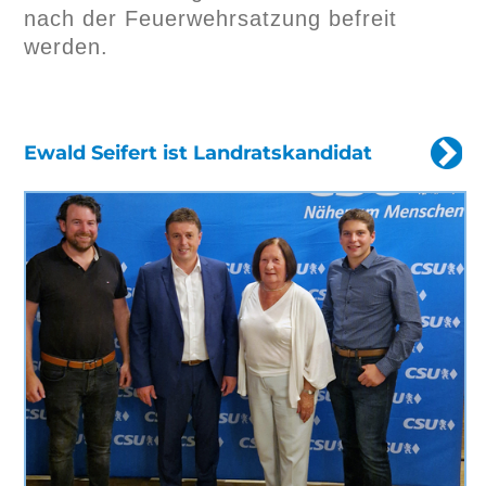
nach der Feuerwehrsatzung befreit
werden.
Ewald Seifert ist Landratskandidat