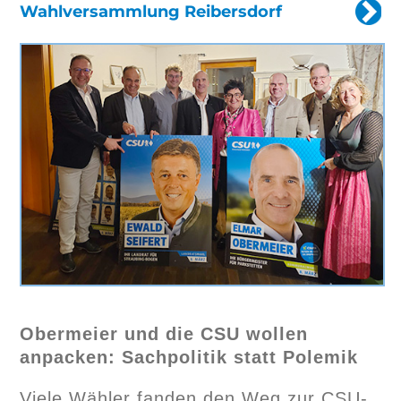
Wahlversammlung Reibersdorf
Obermeier und die CSU wollen
anpacken: Sachpolitik statt Polemik
Viele Wähler fanden den Weg zur CSU-